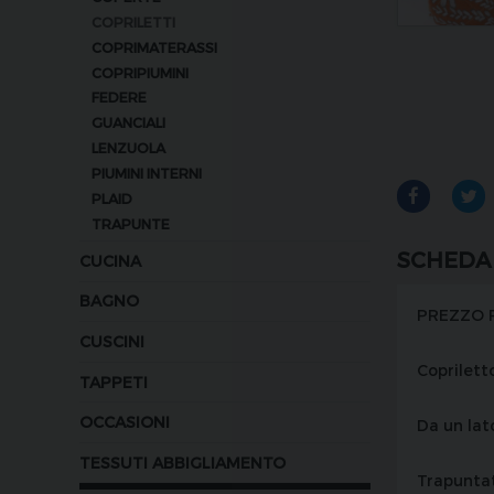
COPRILETTI
COPRIMATERASSI
COPRIPIUMINI
FEDERE
GUANCIALI
LENZUOLA
PIUMINI INTERNI
PLAID
TRAPUNTE
SCHEDA
CUCINA
BAGNO
PREZZO P
CUSCINI
Coprilett
TAPPETI
OCCASIONI
Da un lato
TESSUTI ABBIGLIAMENTO
Trapuntat