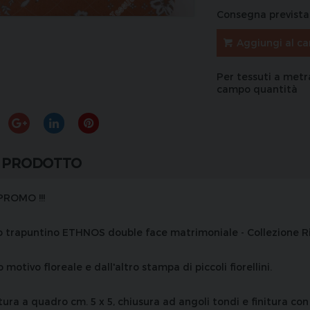
Consegna prevista 
Aggiungi al ca
Per tessuti a metr
campo quantità
 PRODOTTO
ROMO !!!
o trapuntino ETHNOS double face matrimoniale - Collezione Ri
 motivo floreale e dall'altro stampa di piccoli fiorellini.
ura a quadro cm. 5 x 5, chiusura ad angoli tondi e finitura con