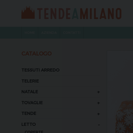
HOME
AZIENDA
CONTATTI
CATALOGO
TESSUTI ARREDO
TELERIE
+
NATALE
+
TOVAGLIE
+
TENDE
-
LETTO
COPERTE