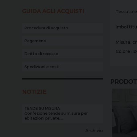
GUIDA AGLI ACQUISTI
Tessuto 
Imbottitu
Procedura di acquisto
Pagamenti
Misura: c
Colore : 
Diritto di recesso
Spedizioni e costi
PRODOTT
NOTIZIE
TENDE SU MISURA
Confezione tende su misura per
abitazioni private,...
Archivio