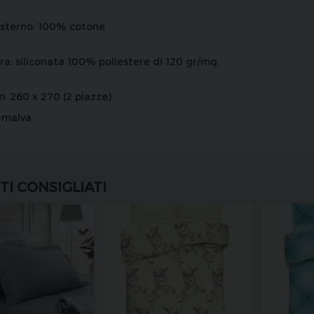
esterno: 100% cotone
ra: siliconata 100% poliestere di 120 gr/mq.
m. 260 x 270 (2 piazze)
2-malva
I CONSIGLIATI