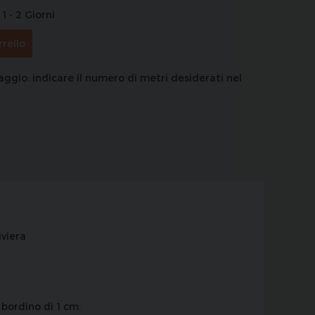
1 - 2 Giorni
rrello
aggio: indicare il numero di metri desiderati nel
viera
 bordino di 1 cm.