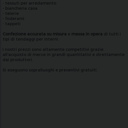
- tessuti per arredamento
- biancheria casa
- telerie
- foderami
- tappeti
Confezione accurata su misura
e
messa in opera
di tutti i
tipi di tendaggi per interni.
I nostri prezzi sono altamente competitivi grazie
all'acquisto di merce in grandi quantitativi e direttamente
dai produttori.
Si eseguono sopralluoghi e preventivi gratuiti.