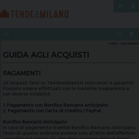
HOME
» PAGAMENTI
GUIDA AGLI ACQUISTI
PAGAMENTI
Gli acquisti fatti su Tendeamilano.it sono sicuri e garantiti.
Possono essere effettuati con la massima trasparenza e
con diverse modalità:
1. Pagamento con Bonifico Bancario Anticipato
2. Pagamento con Carta di Credito / PayPal
Bonifico Bancario Anticipato
In caso di pagamento tramite Bonifico Bancario Anticipato,
l'invio di quanto ordinato avviene solo all'atto dell'effettivo
accredito sul nostro c/c, che deve avvenire entro 5 giorni