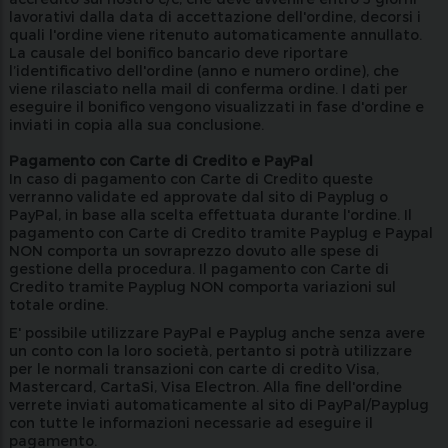
lavorativi dalla data di accettazione dell'ordine, decorsi i
quali l'ordine viene ritenuto automaticamente annullato.
La causale del bonifico bancario deve riportare
l’identificativo dell'ordine (anno e numero ordine), che
viene rilasciato nella mail di conferma ordine. I dati per
eseguire il bonifico vengono visualizzati in fase d'ordine e
inviati in copia alla sua conclusione.
Pagamento con Carte di Credito e PayPal
In caso di pagamento con Carte di Credito queste
verranno validate ed approvate dal sito di Payplug o
PayPal, in base alla scelta effettuata durante l'ordine. Il
pagamento con Carte di Credito tramite Payplug e Paypal
NON comporta un sovraprezzo dovuto alle spese di
gestione della procedura. Il pagamento con Carte di
Credito tramite Payplug NON comporta variazioni sul
totale ordine.
E' possibile utilizzare PayPal e Payplug anche senza avere
un conto con la loro società, pertanto si potrà utilizzare
per le normali transazioni con carte di credito Visa,
Mastercard, CartaSi, Visa Electron. Alla fine dell'ordine
verrete inviati automaticamente al sito di PayPal/Payplug
con tutte le informazioni necessarie ad eseguire il
pagamento.