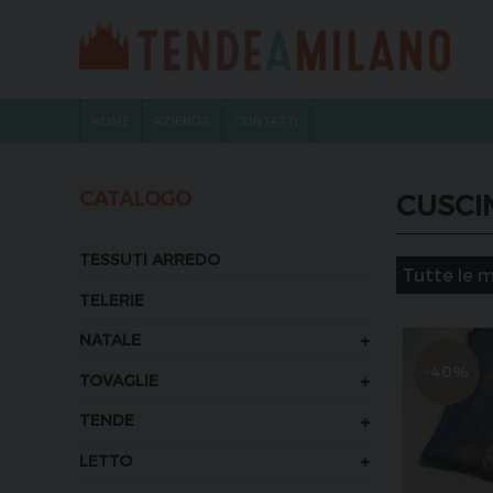
HOME
AZIENDA
CONTATTI
CATALOGO
CUSCI
TESSUTI ARREDO
TELERIE
+
NATALE
-40%
+
TOVAGLIE
+
TENDE
+
LETTO