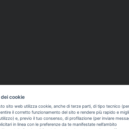
 dei cookie
to sito web utilizza cookie, anche di terze parti, di tipo tecnico (pe
ntire il corretto funzionamento del sito e rendere più rapido e miglio
tilizzo) e, previo il tuo consenso, di profilazione (per inviare messa
icitari in linea con le preferenze da te manifestate nell’ambito