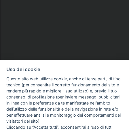
Uso dei cookie
Questo sito web utilizza cookie, anche di terze parti, di tipo
tecnico (per consentire il corretto funzionamento del sito e
rendere più rapido e migliore il suo utilizzo) e, previo il tuo
consenso, di profilazione (per inviare messaggi pubblicitari
in linea con le preferenze da te manifestate nell’ambito
dell’utilizzo delle funzionalità e della navigazione in rete e/o
per effettuare analisi e monitoraggio dei comportamenti dei
visitatori del sito).
Cliccando su “Accetta tutti”, acconsentirai all’uso di tutti i