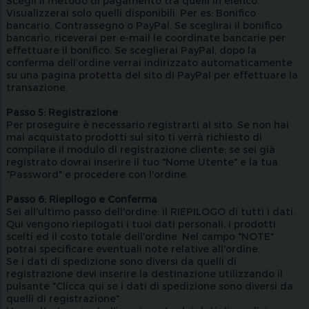
Scegli il metodo di pagamento tra quelli in elenco.
Visualizzerai solo quelli disponibili. Per es: Bonifico
bancario, Contrassegno o PayPal. Se sceglirai il bonifico
bancario, riceverai per e-mail le coordinate bancarie per
effettuare il bonifico. Se sceglierai PayPal, dopo la
conferma dell'ordine verrai indirizzato automaticamente
su una pagina protetta del sito di PayPal per effettuare la
transazione.
Passo 5: Registrazione
Per proseguire è necessario registrarti al sito. Se non hai
mai acquistato prodotti sul sito ti verrà richiesto di
compilare il modulo di registrazione cliente; se sei già
registrato dovrai inserire il tuo "Nome Utente" e la tua
"Password" e procedere con l'ordine.
Passo 6: Riepilogo e Conferma
Sei all'ultimo passo dell'ordine: il RIEPILOGO di tutti i dati.
Qui vengono riepilogati i tuoi dati personali, i prodotti
scelti ed il costo totale dell'ordine. Nel campo "NOTE"
potrai specificare eventuali note relative all'ordine.
Se i dati di spedizione sono diversi da quelli di
registrazione devi inserire la destinazione utilizzando il
pulsante "Clicca qui se i dati di spedizione sono diversi da
quelli di registrazione".