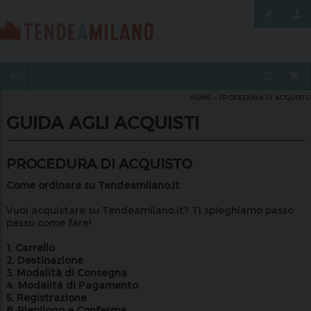
HOME
» PROCEDURA DI ACQUISTO
GUIDA AGLI ACQUISTI
PROCEDURA DI ACQUISTO
Come ordinare su Tendeamilano.it
Vuoi acquistare su Tendeamilano.it? Ti spieghiamo passo
passo come fare!
1. Carrello
2. Destinazione
3. Modalità di Consegna
4. Modalità di Pagamento
5. Registrazione
6. Riepilogo e Conferma