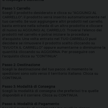
Passo 1: Carrello
Scegli il prodotto desiderato e clicca su "AGGIUNGI AL
CARRELLO"; il prodotto verrà inserito automaticamente nel
tuo carrello. Se vuoi aggiungere altri prodotti nel carrello,
basta entrare nella scheda di un altro prodotto e cliccare
di nuovo su AGGIUNGI AL CARRELLO. Troverai l'elenco dei
prodotti nel carrello e potrai iniziare la procedura
d'acquisto. Una volta entrato nel TUO CARRELLO puoi
decidere se rimuovere il prodotto scelto cliccando su
"SVUOTA IL CARRELLO" oppure aumentarne o diminuirne la
quantità cliccando su AGGIORNA. Per proseguire con
l'acquisto clicca su "CONTINUA".
Passo 2: Destinazione
Scegli la destinazione del tuo pacco. Al momento le
spedizioni sono solo verso il territorio italiano. Clicca su
CONTINUA.
Passo 3: Modalità di Consegna
Scegli la modalità di consegna che preferisci tra quelle
disponibili e il corriere. Clicca su CONTINUA.
Passo 4: Modalità di Pagamento