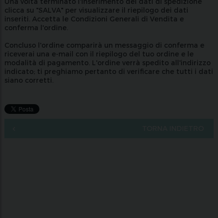
Una volta terminato l'inserimento dei dati di spedizione
clicca su "SALVA" per visualizzare il riepilogo dei dati
inseriti. Accetta le Condizioni Generali di Vendita e
conferma l'ordine.
Concluso l'ordine comparirà un messaggio di conferma e
riceverai una e-mail con il riepilogo del tuo ordine e le
modalità di pagamento. L'ordine verrà spedito all'indirizzo
indicato; ti preghiamo pertanto di verificare che tutti i dati
siano corretti.
TORNA INDIETRO