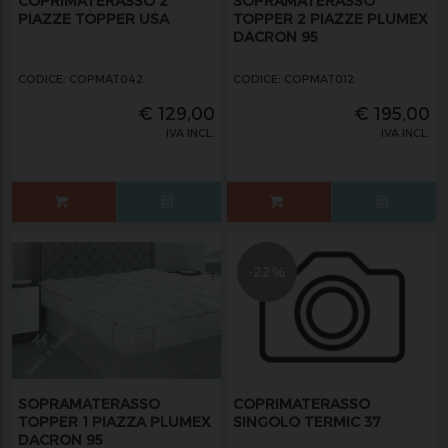
COPRIMATERASSO 2
SOPRAMATERASSO
PIAZZE TOPPER USA
TOPPER 2 PIAZZE PLUMEX
DACRON 95
CODICE: COPMAT042
CODICE: COPMAT012
€
129,00
€
195,00
IVA INCL.
IVA INCL.
-22%
SOPRAMATERASSO
COPRIMATERASSO
TOPPER 1 PIAZZA PLUMEX
SINGOLO TERMIC 37
DACRON 95