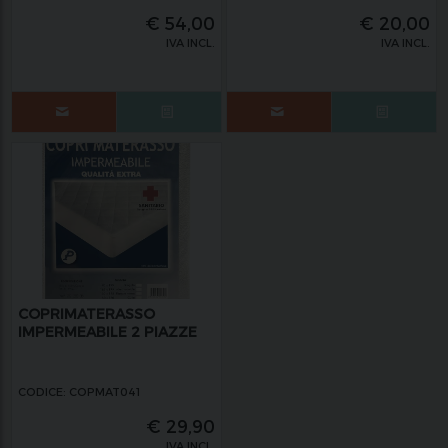
€
54,00
€
20,00
IVA INCL.
IVA INCL.
COPRIMATERASSO
IMPERMEABILE 2 PIAZZE
CODICE: COPMAT041
€
29,90
IVA INCL.