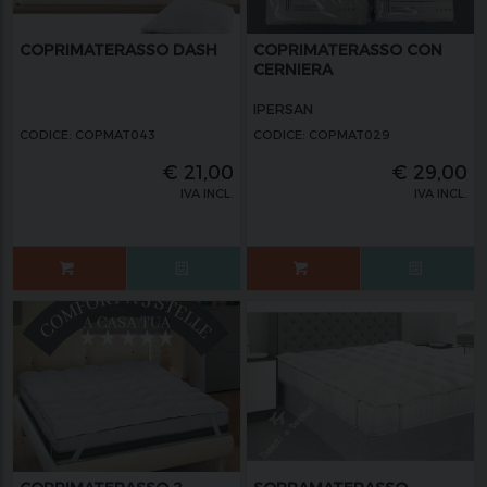
COPRIMATERASSO DASH
COPRIMATERASSO CON
CERNIERA
IPERSAN
CODICE: COPMAT043
CODICE: COPMAT029
€
21,00
€
29,00
IVA INCL.
IVA INCL.