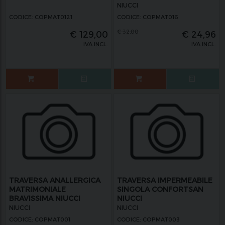
NIUCCI
CODICE: COPMAT0121
CODICE: COPMAT016
€
32,00
€
129,00
€
24,96
IVA INCL.
IVA INCL.
TRAVERSA ANALLERGICA
TRAVERSA IMPERMEABILE
MATRIMONIALE
SINGOLA CONFORTSAN
BRAVISSIMA NIUCCI
NIUCCI
NIUCCI
NIUCCI
CODICE: COPMAT001
CODICE: COPMAT003