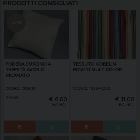
PRODOTTI CONSIGLIATI
-40%
FODERA CUSCINO 4
TESSUTO GOBELIN
TAFFETÀ AVORIO
RIGATO MULTICOLOR
RICAMATO
CODICE: CUSC114
CODICE: TESSAR280
€
10,00
€
6,00
€
11,00
IVA INCL.
IVA INCL.