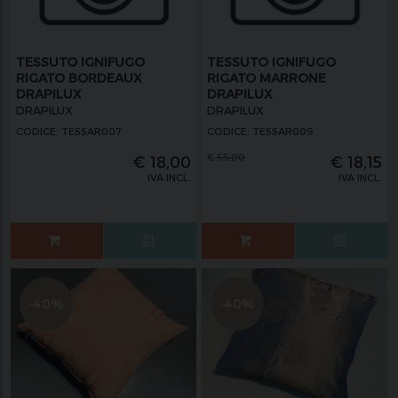
TESSUTO IGNIFUGO
TESSUTO IGNIFUGO
RIGATO BORDEAUX
RIGATO MARRONE
DRAPILUX
DRAPILUX
DRAPILUX
DRAPILUX
CODICE: TESSAR007
CODICE: TESSAR009
€
55,00
€
18,00
€
18,15
IVA INCL.
IVA INCL.
-40%
-40%