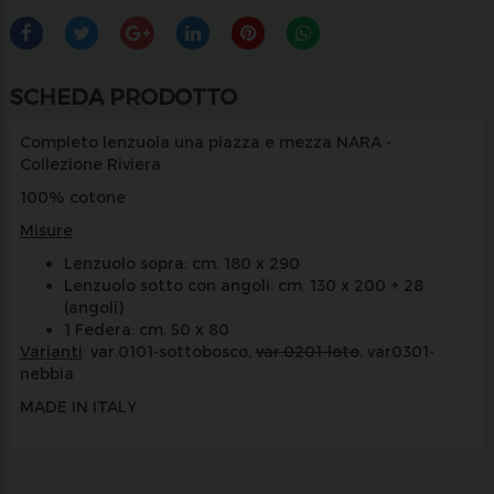
SCHEDA PRODOTTO
Completo lenzuola una piazza e mezza NARA -
Collezione Riviera
100% cotone
Misure
Lenzuolo sopra: cm. 180 x 290
Lenzuolo sotto con angoli: cm. 130 x 200 + 28
(angoli)
1 Federa: cm. 50 x 80
Varianti
: var.0101-sottobosco,
var.0201-loto
, var0301-
nebbia
MADE IN ITALY