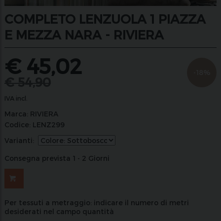
COMPLETO LENZUOLA 1 PIAZZA
E MEZZA NARA - RIVIERA
€
45,02
-18%
€
54,90
IVA incl.
Marca:
RIVIERA
Codice:
LENZ299
Varianti:
Consegna prevista 1 - 2 Giorni
Per tessuti a metraggio: indicare il numero di metri
desiderati nel campo quantità