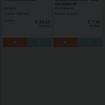
VIA ROMA 60
RIVIERA
VIA ROMA 60
CODICE: TRAP080
CODICE: CUSC110
€
70,00
€
39,20
€
7,90
IVA INCL.
IVA INCL.