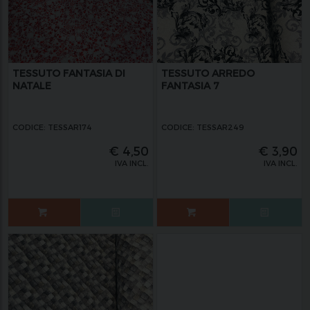
TESSUTO FANTASIA DI
TESSUTO ARREDO
NATALE
FANTASIA 7
CODICE: TESSAR174
CODICE: TESSAR249
€
4,50
€
3,90
IVA INCL.
IVA INCL.