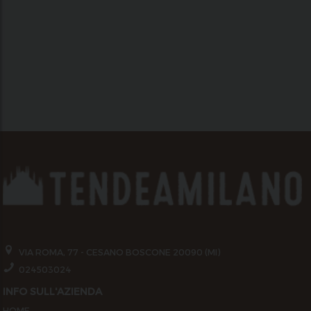
VIA ROMA, 77 - CESANO BOSCONE 20090 (MI)
024503024
INFO SULL'AZIENDA
HOME