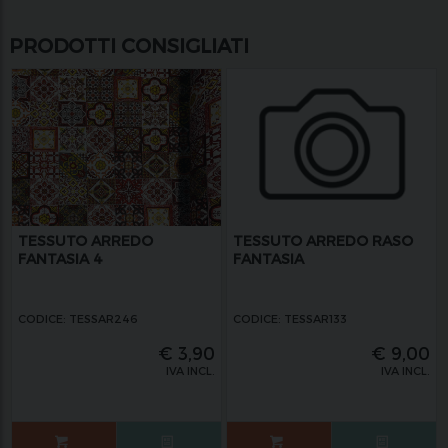
PRODOTTI CONSIGLIATI
TESSUTO ARREDO
TESSUTO ARREDO RASO
FANTASIA 4
FANTASIA
CODICE: TESSAR246
CODICE: TESSAR133
€
3,90
€
9,00
IVA INCL.
IVA INCL.