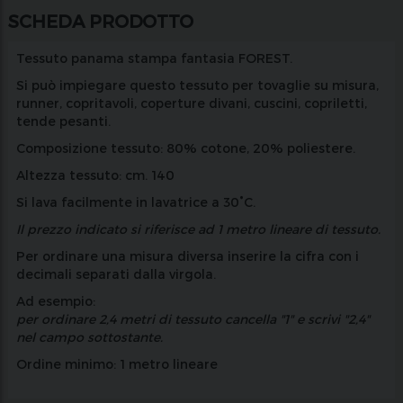
SCHEDA PRODOTTO
Tessuto panama stampa fantasia FOREST.
Si può impiegare questo tessuto per tovaglie su misura,
runner, copritavoli, coperture divani, cuscini, copriletti,
tende pesanti.
Composizione
tessuto: 80% cotone, 20% poliestere.
Altezza
tessuto: cm. 140
Si lava facilmente in lavatrice a 30°C.
Il prezzo indicato si riferisce ad 1 metro lineare di tessuto
.
Per ordinare una misura diversa inserire la cifra con i
decimali separati dalla virgola.
Ad esempio:
per ordinare 2,4 metri di tessuto cancella "1" e scrivi "2,4"
nel campo sottostante.
Ordine minimo
: 1 metro lineare