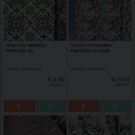
TESSUTO ARREDO
TESSUTO PANAMA
FANTASIA 3A
FANTASIA DI FIORI
CODICE: TESSAR244
CODICE: TESSAR282
€
3,90
€
11,00
IVA INCL.
IVA INCL.