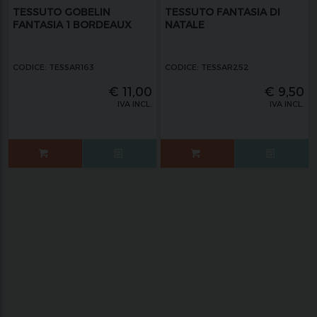
TESSUTO GOBELIN
TESSUTO FANTASIA DI
FANTASIA 1 BORDEAUX
NATALE
CODICE: TESSAR163
CODICE: TESSAR252
€
11,00
€
9,50
IVA INCL.
IVA INCL.