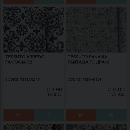
TESSUTO ARREDO
TESSUTO PANAMA
FANTASIA 3B
FANTASIA TULIPANI
CODICE: TESSAR245
CODICE: TESSAR301
€
3,90
€
11,00
IVA INCL.
IVA INCL.