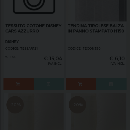
TESSUTO COTONE DISNEY
TENDINA TIROLESE BALZA
CARS AZZURRO
IN PANNO STAMPATO H150
DISNEY
CODICE: TESSAR121
CODICE: TECON350
€
16,50
€
13,04
€
6,10
IVA INCL.
IVA INCL.
-20%
-20%