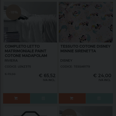
-18%
COMPLETO LETTO
TESSUTO COTONE DISNEY
MATRIMONIALE PAINT
MINNIE SIRENETTA
COTONE MADAPOLAM
RIVIERA
DISNEY
CODICE: LENZ375
CODICE: TESSAR179
€
79,90
€
65,52
€
24,00
IVA INCL.
IVA INCL.