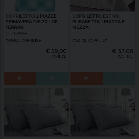
COPRILETTO 2 PIAZZE
COPRILETTO ESTIVO
PRIMAVERA DIS.20 - GF
ELISABETTA 1 PIAZZA E
FERRARI
MEZZA
GF FERRARI
CODICE: COPRIL199
CODICE: COPRIL137
€
59,00
€
37,00
IVA INCL.
IVA INCL.