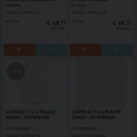
RIVIERA
RIVIERA
CODICE: COPRIL141
CODICE: COPRIL140
€
79,90
€
79,90
€
68,71
€
68,71
IVA INCL.
IVA INCL.
-19%
COPRILETTO 2 PIAZZE
COPRILETTO 2 PIAZZE
MARIA - GF FERRARI
TOKIO - GF FERRARI
G.F. FERRARI
G.F. FERRARI
CODICE: COPRIL170
CODICE: COPRIL186