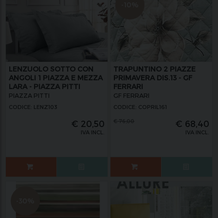
-10%
LENZUOLO SOTTO CON
TRAPUNTINO 2 PIAZZE
ANGOLI 1 PIAZZA E MEZZA
PRIMAVERA DIS.13 - GF
LARA - PIAZZA PITTI
FERRARI
PIAZZA PITTI
GF FERRARI
CODICE: LENZ103
CODICE: COPRIL161
€
76,00
€
20,50
€
68,40
IVA INCL.
IVA INCL.
-30%