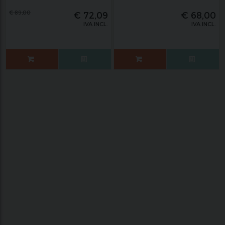
€
89,00
€
72,09
€
68,00
IVA INCL.
IVA INCL.